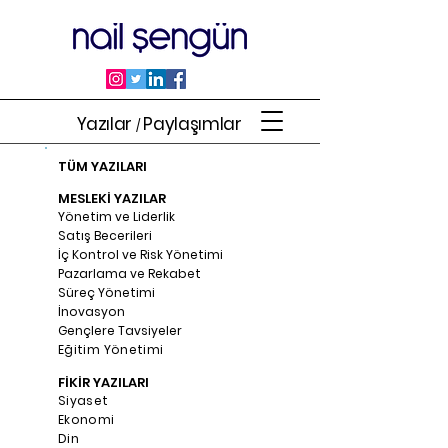
Yazılar
Paylaşımlar
/
TÜM YAZILARI
MESLEKİ YAZILAR
Yönetim ve Liderlik
Satış Becerileri
İç Kontrol ve Risk Yönetimi
Pazarlama ve Rekabet
Süreç Yönetimi
İnovasyon
Gençlere Tavsiyeler
Eğitim Yönetimi
FİKİR YAZILARI
Siyaset
Ekonomi
Din