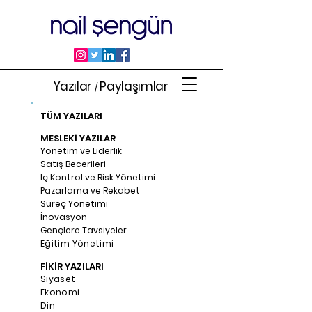
Yazılar
Paylaşımlar
/
TÜM YAZILARI
MESLEKİ YAZILAR
Yönetim ve Liderlik
Satış Becerileri
İç Kontrol ve Risk Yönetimi
Pazarlama ve Rekabet
Süreç Yönetimi
İnovasyon
Gençlere Tavsiyeler
Eğitim Yönetimi
FİKİR YAZILARI
Siyaset
Ekonomi
Din