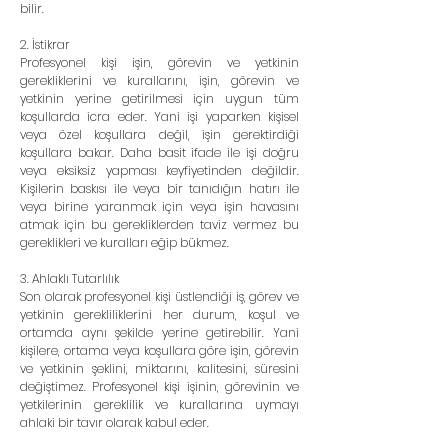
bilir.
2. İstikrar
Profesyonel kişi işin, görevin ve yetkinin 
gerekliklerini ve kurallarını, işin, görevin ve 
yetkinin yerine getirilmesi için uygun tüm 
koşullarda icra eder. Yani işi yaparken kişisel 
veya özel koşullara değil, işin gerektirdiği 
koşullara bakar. Daha basit ifade ile işi doğru 
veya eksiksiz yapması keyfiyetinden değildir. 
Kişilerin baskısı ile veya bir tanıdığın hatırı ile 
veya birine yaranmak için veya işin havasını 
atmak için bu gerekliklerden taviz vermez bu 
gereklikleri ve kuralları eğip bükmez.
3. Ahlaklı Tutarlılık
Son olarak profesyonel kişi üstlendiği iş, görev ve 
yetkinin gerekliliklerini her durum, koşul ve 
ortamda aynı şekilde yerine getirebilir. Yani 
kişilere, ortama veya koşullara göre işin, görevin 
ve yetkinin şeklini, miktarını, kalitesini, süresini 
değiştimez. Profesyonel kişi işinin, görevinin ve 
yetkilerinin gereklilik ve kurallarına uymayı 
ahlaki bir tavır olarak kabul eder.