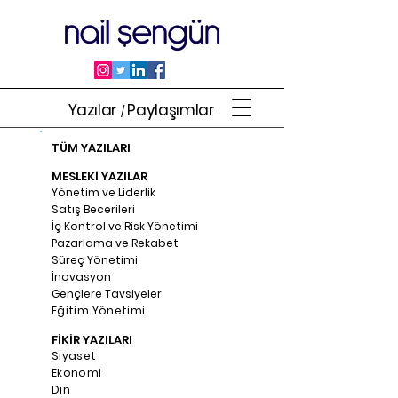
Yazılar
Paylaşımlar
/
TÜM YAZILARI
MESLEKİ YAZILAR
Yönetim ve Liderlik
Satış Becerileri
İç Kontrol ve Risk Yönetimi
Pazarlama ve Rekabet
Süreç Yönetimi
İnovasyon
Gençlere Tavsiyeler
Eğitim Yönetimi
FİKİR YAZILARI
Siyaset
Ekonomi
Din