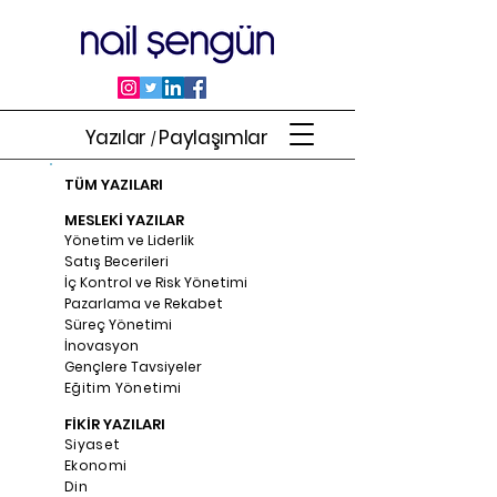
Yazılar
Paylaşımlar
/
TÜM YAZILARI
MESLEKİ YAZILAR
Yönetim ve Liderlik
Satış Becerileri
İç Kontrol ve Risk Yönetimi
Pazarlama ve Rekabet
Süreç Yönetimi
İnovasyon
Gençlere Tavsiyeler
Eğitim Yönetimi
FİKİR YAZILARI
Siyaset
Ekonomi
Din