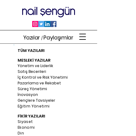
Yazılar
Paylaşımlar
/
TÜM YAZILARI
MESLEKİ YAZILAR
Yönetim ve Liderlik
Satış Becerileri
İç Kontrol ve Risk Yönetimi
Pazarlama ve Rekabet
Süreç Yönetimi
İnovasyon
Gençlere Tavsiyeler
Eğitim Yönetimi
FİKİR YAZILARI
Siyaset
Ekonomi
Din