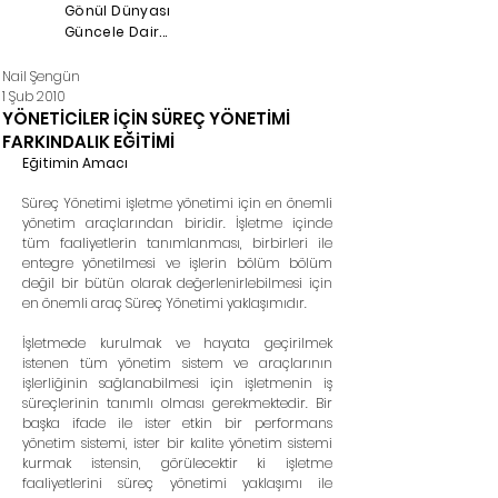
Gönül Dünyası
Güncele Dair...
Nail Şengün
1 Şub 2010
YÖNETİCİLER İÇİN SÜREÇ YÖNETİMİ
FARKINDALIK EĞİTİMİ
Eğitimin Amacı
Süreç Yönetimi işletme yönetimi için en önemli 
yönetim araçlarından biridir. İşletme içinde 
tüm faaliyetlerin tanımlanması, birbirleri ile 
entegre yönetilmesi ve işlerin bölüm bölüm 
değil bir bütün olarak değerlenirlebilmesi için 
en önemli araç Süreç Yönetimi yaklaşımıdır. 
İşletmede kurulmak ve hayata geçirilmek 
istenen tüm yönetim sistem ve araçlarının 
işlerliğinin sağlanabilmesi için işletmenin iş 
süreçlerinin tanımlı olması gerekmektedir. Bir 
başka ifade ile ister etkin bir performans 
yönetim sistemi, ister bir kalite yönetim sistemi 
kurmak istensin, görülecektir ki işletme 
faaliyetlerini süreç yönetimi yaklaşımı ile 