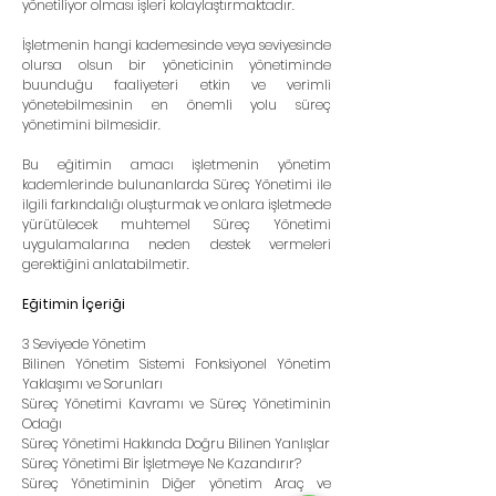
yönetiliyor olması işleri kolaylaştırmaktadır.
İşletmenin hangi kademesinde veya seviyesinde 
olursa olsun bir yöneticinin yönetiminde 
buunduğu faaliyeteri etkin ve verimli 
yönetebilmesinin en önemli yolu süreç 
yönetimini bilmesidir.
Bu eğitimin amacı işletmenin yönetim 
kademlerinde bulunanlarda Süreç Yönetimi ile 
ilgili farkındalığı oluşturmak ve onlara işletmede 
yürütülecek muhtemel Süreç Yönetimi 
uygulamalarına neden destek vermeleri 
gerektiğini anlatabilmetir.
Eğitimin İçeriği
3 Seviyede Yönetim
Bilinen Yönetim Sistemi Fonksiyonel Yönetim 
Yaklaşımı ve Sorunları
Süreç Yönetimi Kavramı ve Süreç Yönetiminin 
Odağı
Süreç Yönetimi Hakkında Doğru Bilinen Yanlışlar
Süreç Yönetimi Bir İşletmeye Ne Kazandırır?
Süreç Yönetiminin Diğer yönetim Araç ve 